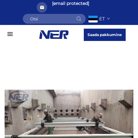
[email protected]
ET
Saada pakkumine