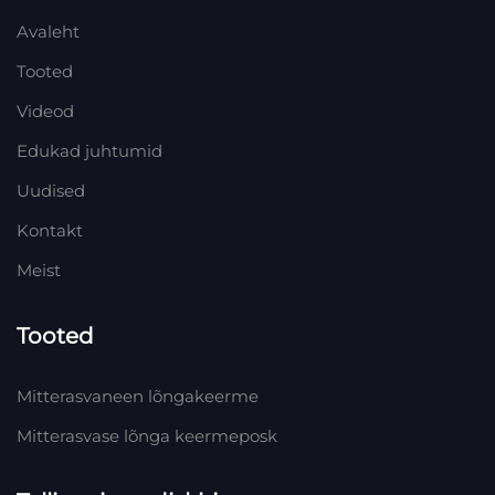
Avaleht
Tooted
Videod
Edukad juhtumid
Uudised
Kontakt
Meist
Tooted
Mitterasvaneen lõngakeerme
Mitterasvase lõnga keermeposk