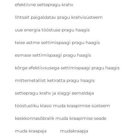
efektiivne settepragu krahv
lihtsalt paigaldatav pragu krahvisüsteem
uue energia tööstuse pragu haagis
teise astme settimispaagi pragu haagis
esmase settimispaagi pragu haagis
kõrge efektiivsusega settimispaagi pragu haagis
mittemetallist ketiratta pragu haagis
settepragu krahv ja slaggi eemaldaja
tööstusliku klassi muda kraapimise süsteem
keskkonnasõbralik muda kraapimise seade
muda kraapaja
mudakraapja