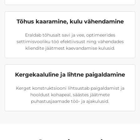
Tõhus kaaramine, kulu vähendamine
Eraldab tõhusalt savi ja vee, optimeerides
settimisvooliku töö efektiivsust ning vähendades
kliendite jäätmest kaevandamise kulusid.
Kergekaaluline ja lihtne paigaldamine
Kerget konstruktsiooni lihtsustab paigaldamist ja
hooldust kohapeal, säästes jäätmete
puhastusjaamade töö- ja ajakulusid.