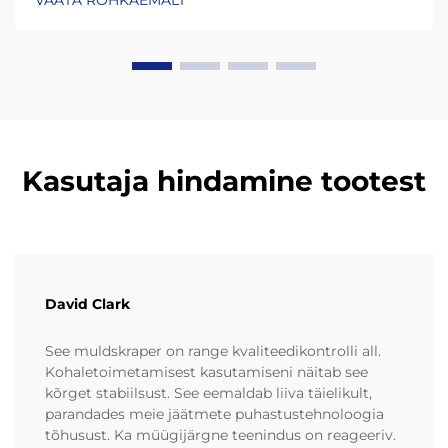
VAATA ROHKAEMALT
palju kauem tänu materjalidele nagu HDPE (kõrge
tihedusega polüetüleen) ja UHMW-PE (ultrakõrge
molekulmassiga polüetüleen)...
Kasutaja hindamine tootest
David Clark
See muldskraper on range kvaliteedikontrolli all.
Kohaletoimetamisest kasutamiseni näitab see
kõrget stabiilsust. See eemaldab liiva täielikult,
parandades meie jäätmete puhastustehnoloogia
tõhusust. Ka müügijärgne teenindus on reageeriv.