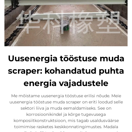
Uusenergia tööstuse muda
scraper: kohandatud puhta
energia vajadustele
Me mõistame uusenergia tööstuse erilisi nõude. Meie
uusenergia tööstuse muda scraper on eriti loodud selle
sektori liiva ja muda eemaldamiseks. See on
korrosioonikindel ja kõrge tugevusega
komposiitkonstruktsioon, mis tagab usaldusväärse
toimimise rasketes keskkonnatingimustes. Madala