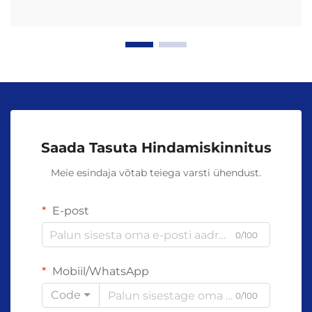
Saada Tasuta Hindamiskinnitus
Meie esindaja võtab teiega varsti ühendust.
E-post
0/100
Mobiil/WhatsApp
Code
0/100