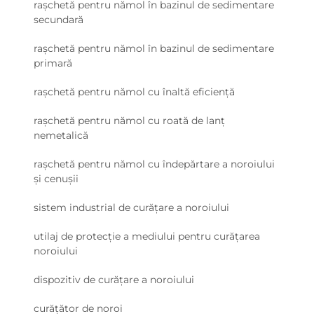
rașchetă pentru nămol în bazinul de sedimentare
secundară
rașchetă pentru nămol în bazinul de sedimentare
primară
rașchetă pentru nămol cu înaltă eficiență
rașchetă pentru nămol cu roată de lanț
nemetalică
rașchetă pentru nămol cu îndepărtare a noroiului
și cenușii
sistem industrial de curățare a noroiului
utilaj de protecție a mediului pentru curățarea
noroiului
dispozitiv de curățare a noroiului
curățător de noroi