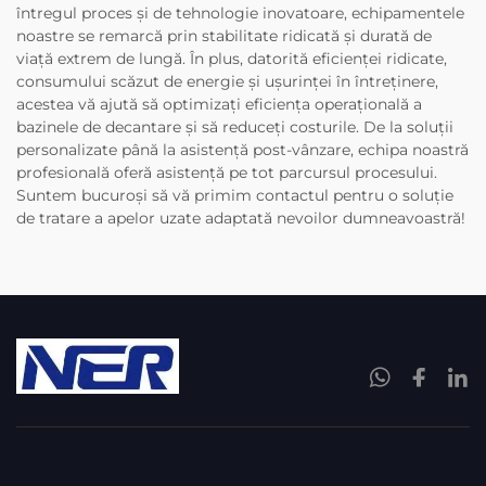
întregul proces și de tehnologie inovatoare, echipamentele
noastre se remarcă prin stabilitate ridicată și durată de
viață extrem de lungă. În plus, datorită eficienței ridicate,
consumului scăzut de energie și ușurinței în întreținere,
acestea vă ajută să optimizați eficiența operațională a
bazinele de decantare și să reduceți costurile. De la soluții
personalizate până la asistență post-vânzare, echipa noastră
profesională oferă asistență pe tot parcursul procesului.
Suntem bucuroși să vă primim contactul pentru o soluție
de tratare a apelor uzate adaptată nevoilor dumneavoastră!