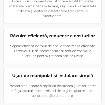
Este supus unor verificări stricte ale calității, de la
materiile prime până la livrare, asigurând o stabilitate
ridicată și evitarea defectărilor frecvente în
funcționare.
Răzuire eficientă, reducere a costurilor
Separa eficient noroiul de apă, optimizează eficiența
rezervorului de sedimentare și reduce costurile
clienților pentru tratarea apelor uzate.
Ușor de manipulat și instalare simplă
Proiectarea ușoară simplifică instalarea și întreținerea
la fața locului, economisind timp și forță de muncă
pentru stațiile de epurare.