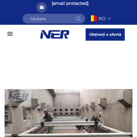
[email protected]
RO
Obțineți o ofertă