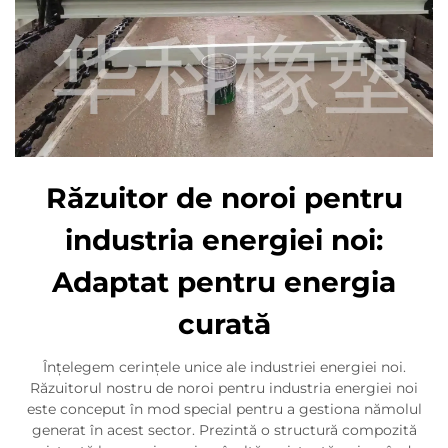
Răzuitor de noroi pentru
industria energiei noi:
Adaptat pentru energia
curată
Înțelegem cerințele unice ale industriei energiei noi.
Răzuitorul nostru de noroi pentru industria energiei noi
este conceput în mod special pentru a gestiona nămolul
generat în acest sector. Prezintă o structură compozită