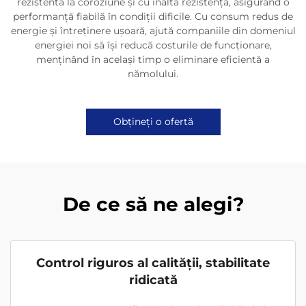
rezistentă la coroziune și cu înaltă rezistență, asigurând o
performanță fiabilă în condiții dificile. Cu consum redus de
energie și întreținere ușoară, ajută companiile din domeniul
energiei noi să își reducă costurile de funcționare,
menținând în același timp o eliminare eficientă a
nămolului.
Obțineți o ofertă
De ce să ne alegi?
Control riguros al calității, stabilitate
ridicată