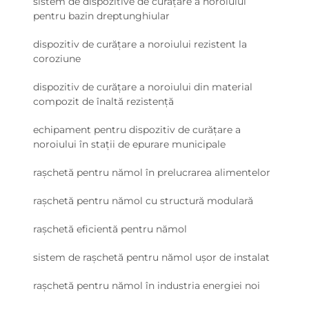
sistem de dispozitive de curățare a noroiului
pentru bazin dreptunghiular
dispozitiv de curățare a noroiului rezistent la
coroziune
dispozitiv de curățare a noroiului din material
compozit de înaltă rezistență
echipament pentru dispozitiv de curățare a
noroiului în stații de epurare municipale
rașchetă pentru nămol în prelucrarea alimentelor
rașchetă pentru nămol cu structură modulară
rașchetă eficientă pentru nămol
sistem de rașchetă pentru nămol ușor de instalat
rașchetă pentru nămol în industria energiei noi