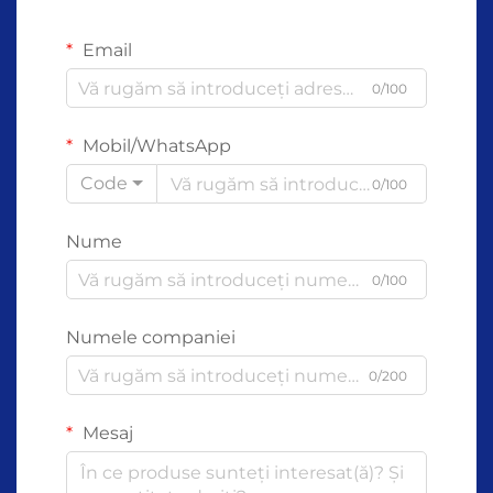
Email
0/100
Mobil/WhatsApp
Code
0/100
Nume
0/100
Numele companiei
0/200
Mesaj