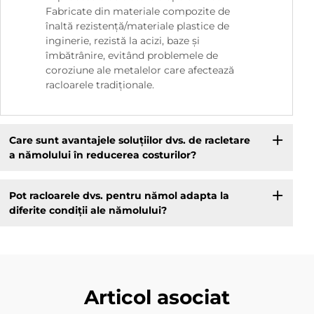
Fabricate din materiale compozite de
înaltă rezistență/materiale plastice de
inginerie, rezistă la acizi, baze și
îmbătrânire, evitând problemele de
coroziune ale metalelor care afectează
racloarele tradiționale.
Care sunt avantajele soluțiilor dvs. de racletare
a nămolului în reducerea costurilor?
Pot racloarele dvs. pentru nămol adapta la
diferite condiții ale nămolului?
Articol asociat