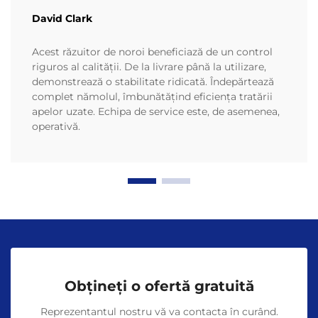
David Clark
Acest răzuitor de noroi beneficiază de un control
riguros al calității. De la livrare până la utilizare,
demonstrează o stabilitate ridicată. Îndepărtează
complet nămolul, îmbunătățind eficiența tratării
apelor uzate. Echipa de service este, de asemenea,
operativă.
Obțineți o ofertă gratuită
Reprezentantul nostru vă va contacta în curând.