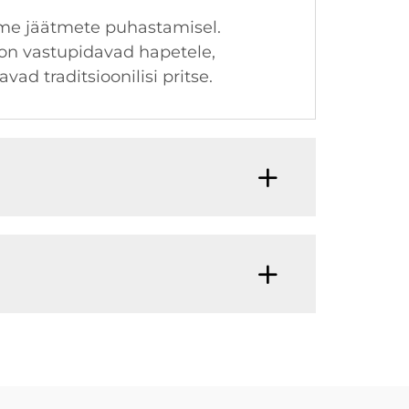
me jäätmete puhastamisel.
on vastupidavad hapetele,
ad traditsioonilisi pritse.