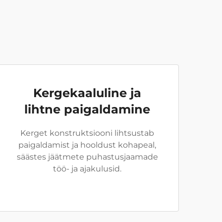
Kergekaaluline ja
lihtne paigaldamine
Kerget konstruktsiooni lihtsustab
paigaldamist ja hooldust kohapeal,
säästes jäätmete puhastusjaamade
töö- ja ajakulusid.