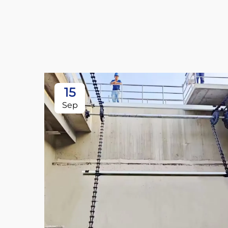
15
Sep