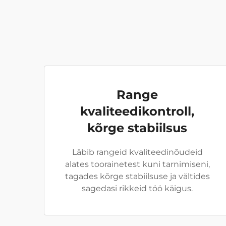
Range
kvaliteedikontroll,
kõrge stabiilsus
Läbib rangeid kvaliteedinõudeid
alates toorainetest kuni tarnimiseni,
tagades kõrge stabiilsuse ja vältides
sagedasi rikkeid töö käigus.