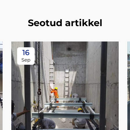
Seotud artikkel
16
Sep