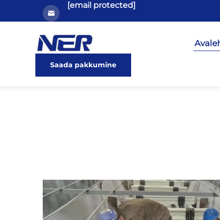
[email protected]
Avale
Saada pakkumine