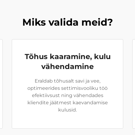
Miks valida meid?
Tõhus kaaramine, kulu
vähendamine
Eraldab tõhusalt savi ja vee,
optimeerides settimisvooliku töö
efektiivsust ning vähendades
kliendite jäätmest kaevandamise
kulusid.