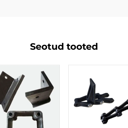
Seotud tooted