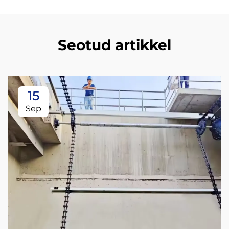
Seotud artikkel
15
Sep