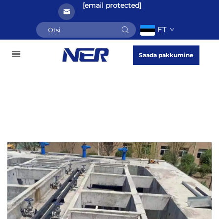
[email protected]
ET
Saada pakkumine