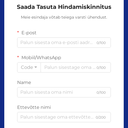
Saada Tasuta Hindamiskinnitus
Meie esindaja võtab teiega varsti ühendust.
E-post
0/100
Mobiil/WhatsApp
Code
0/100
Name
0/100
Ettevõtte nimi
0/200