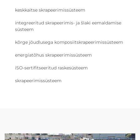
keskkaitse skrapeerimissüsteem
integreeritud skrapeerimis- ja šlaki eemaldamise
süsteem
kõrge jõudlusega komposiitskrapeerimissüsteem
energiatõhus skrapeerimissüsteem
iSO-sertifitseeritud raskesüsteem
skrapeerimissüsteem