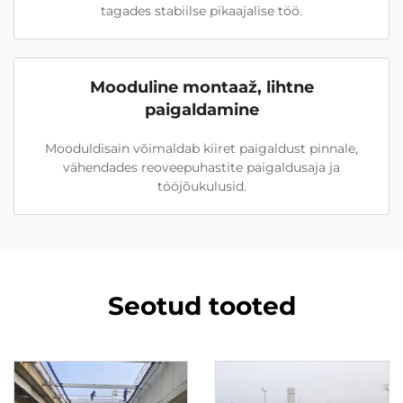
tagades stabiilse pikaajalise töö.
Mooduline montaaž, lihtne
paigaldamine
Mooduldisain võimaldab kiiret paigaldust pinnale,
vähendades reoveepuhastite paigaldusaja ja
tööjõukulusid.
Seotud tooted