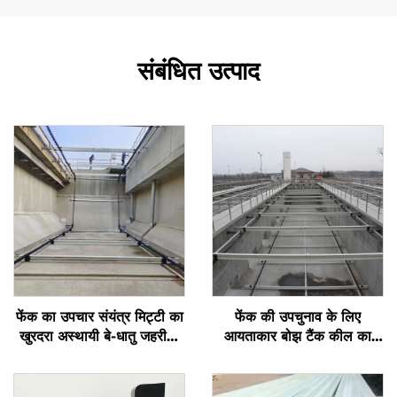
संबंधित उत्पाद
फेंक का उपचार संयंत्र मिट्टी का
फेंक की उपचुनाव के लिए
खुरदरा अस्थायी बे-धातु जहरीला
आयताकार बोझ टैंक कील का
फेंक का खुरदरा अपवाद
खुराक