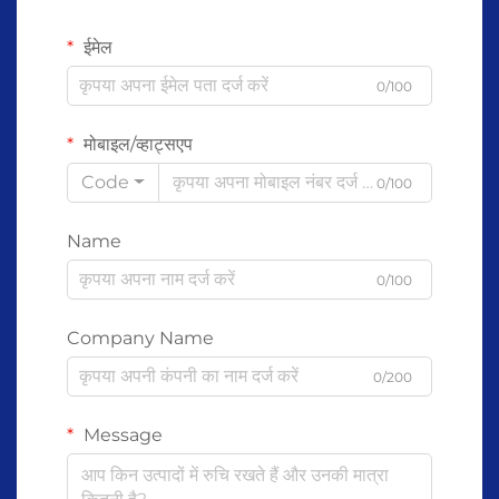
ईमेल
0/100
मोबाइल/व्हाट्सएप
Code
0/100
Name
0/100
Company Name
0/200
Message