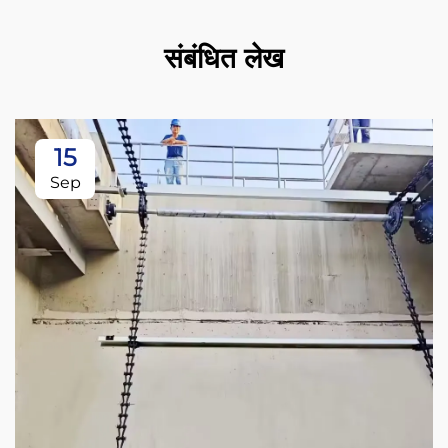
संबंधित लेख
15
Sep