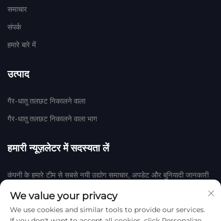
समाचार
संपर्क
हमारे बारे में
उत्पाद
गैर-धातु तलछट निकालने वाला
गैर-धातु तलछट निकालने वाला भाग
हमारी न्यूज़लेटर में सदस्यता लें
कंपनी के हमारे टीम से सबसे नयी उद्योग समाचार, अपडेट और बुनियादी जानकारी
प्राप्त करने के लिए हमारी न्यूज़लेटर में शामिल हों।
We value your privacy
We use cookies and similar tools to provide our services.
सदस्यता लें
If you don't want to accept all cookies, click Personalize