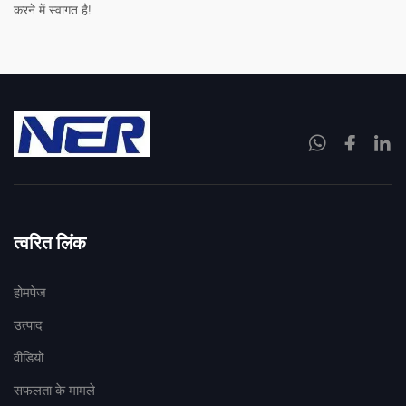
करने में स्वागत है!
त्वरित लिंक
होमपेज
उत्पाद
वीडियो
सफलता के मामले