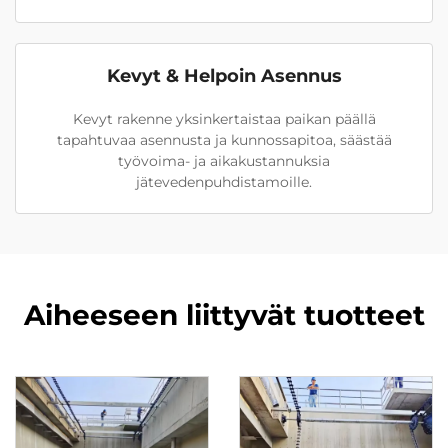
Kevyt & Helpoin Asennus
Kevyt rakenne yksinkertaistaa paikan päällä
tapahtuvaa asennusta ja kunnossapitoa, säästää
työvoima- ja aikakustannuksia
jätevedenpuhdistamoille.
Aiheeseen liittyvät tuotteet