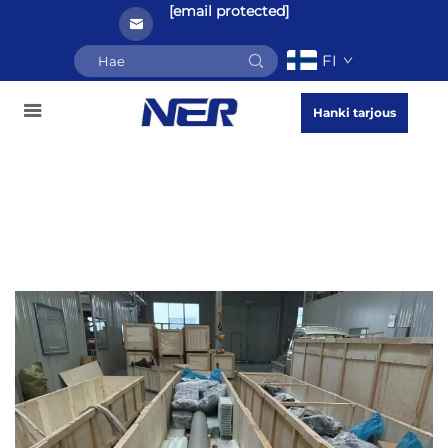
[email protected]
FI
Hanki tarjous