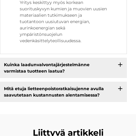
Yritys keskittyy myös korkean
suorituskyvyn kumien ja muovien uusien
materiaalien tutkimukseen ja
tuotantoon uusiutuvan energian,
aurinkoenergian sekä
ympäristönsuojelun
vedenkäsittelyteollisuudessa.
Kuinka laadunvalvontajärjestelmänne
varmistaa tuotteen laatua?
Mitä etuja lietteenpoistoratkaisujenne avulla
saavutetaan kustannusten alentamisessa?
Liittyvä artikkeli