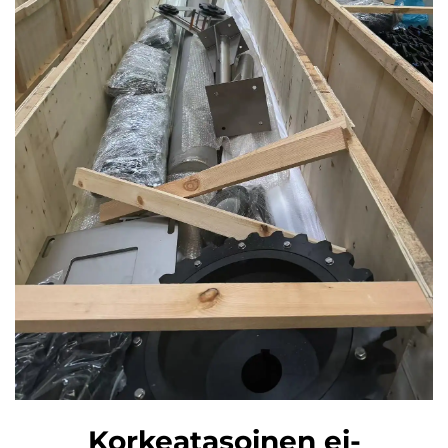
Korkeatasoinen ei-