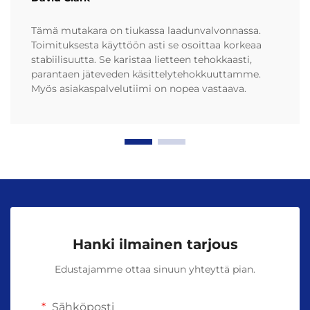
Tämä mutakara on tiukassa laadunvalvonnassa.
Toimituksesta käyttöön asti se osoittaa korkeaa
stabiilisuutta. Se karistaa lietteen tehokkaasti,
parantaen jäteveden käsittelytehokkuuttamme.
Myös asiakaspalvelutiimi on nopea vastaava.
Hanki ilmainen tarjous
Edustajamme ottaa sinuun yhteyttä pian.
Sähköposti