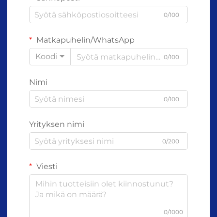
0/100
Matkapuhelin/WhatsApp
Koodi
0/100
Nimi
0/100
Yrityksen nimi
0/200
Viesti
0/1000