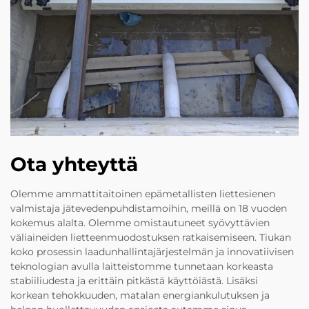
Ota yhteyttä
Olemme ammattitaitoinen epämetallisten liettesienen
valmistaja jätevedenpuhdistamoihin, meillä on 18 vuoden
kokemus alalta. Olemme omistautuneet syövyttävien
väliaineiden lietteenmuodostuksen ratkaisemiseen. Tiukan
koko prosessin laadunhallintajärjestelmän ja innovatiivisen
teknologian avulla laitteistomme tunnetaan korkeasta
stabiiliudesta ja erittäin pitkästä käyttöiästä. Lisäksi
korkean tehokkuuden, matalan energiankulutuksen ja