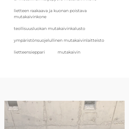
lietteen raakaava ja kuonan poistava
mutakaivinkone
teollisuusluokan mutakaivinkalusto
ympäristönsuojelullinen mutakaivinlaitteisto
lietteensieppari
mutakaivin