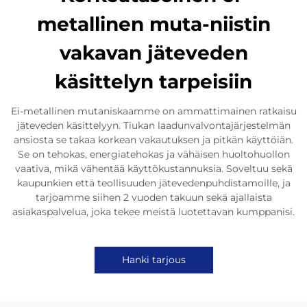
metallinen muta-niistin
vakavan jäteveden
käsittelyn tarpeisiin
Ei-metallinen mutaniskaamme on ammattimainen ratkaisu
jäteveden käsittelyyn. Tiukan laadunvalvontajärjestelmän
ansiosta se takaa korkean vakautuksen ja pitkän käyttöiän.
Se on tehokas, energiatehokas ja vähäisen huoltohuollon
vaativa, mikä vähentää käyttökustannuksia. Soveltuu sekä
kaupunkien että teollisuuden jätevedenpuhdistamoille, ja
tarjoamme siihen 2 vuoden takuun sekä ajallaista
asiakaspalvelua, joka tekee meistä luotettavan kumppanisi.
Hanki tarjous