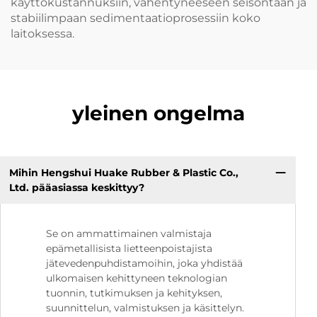
käyttökustannuksiin, vähentyneeseen seisontaan ja
stabiilimpaan sedimentaatioprosessiin koko
laitoksessa.
yleinen ongelma
Mihin Hengshui Huake Rubber & Plastic Co.,
Ltd. pääasiassa keskittyy?
Se on ammattimainen valmistaja
epämetallisista lietteenpoistajista
jätevedenpuhdistamoihin, joka yhdistää
ulkomaisen kehittyneen teknologian
tuonnin, tutkimuksen ja kehityksen,
suunnittelun, valmistuksen ja käsittelyn.