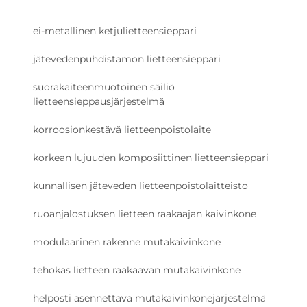
ei-metallinen ketjulietteensieppari
jätevedenpuhdistamon lietteensieppari
suorakaiteenmuotoinen säiliö
lietteensieppausjärjestelmä
korroosionkestävä lietteenpoistolaite
korkean lujuuden komposiittinen lietteensieppari
kunnallisen jäteveden lietteenpoistolaitteisto
ruoanjalostuksen lietteen raakaajan kaivinkone
modulaarinen rakenne mutakaivinkone
tehokas lietteen raakaavan mutakaivinkone
helposti asennettava mutakaivinkonejärjestelmä