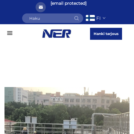
[email protected]
FI
Hanki tarjous