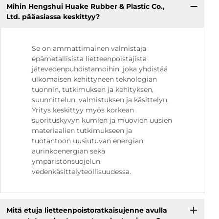
Mihin Hengshui Huake Rubber & Plastic Co.,
Ltd. pääasiassa keskittyy?
Se on ammattimainen valmistaja
epämetallisista lietteenpoistajista
jätevedenpuhdistamoihin, joka yhdistää
ulkomaisen kehittyneen teknologian
tuonnin, tutkimuksen ja kehityksen,
suunnittelun, valmistuksen ja käsittelyn.
Yritys keskittyy myös korkean
suorituskyvyn kumien ja muovien uusien
materiaalien tutkimukseen ja
tuotantoon uusiutuvan energian,
aurinkoenergian sekä
ympäristönsuojelun
vedenkäsittelyteollisuudessa.
Mitä etuja lietteenpoistoratkaisujenne avulla