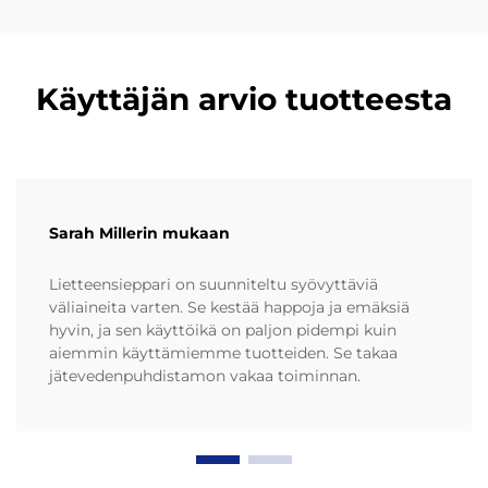
Käyttäjän arvio tuotteesta
Sarah Millerin mukaan
Lietteensieppari on suunniteltu syövyttäviä
väliaineita varten. Se kestää happoja ja emäksiä
hyvin, ja sen käyttöikä on paljon pidempi kuin
aiemmin käyttämiemme tuotteiden. Se takaa
jätevedenpuhdistamon vakaa toiminnan.