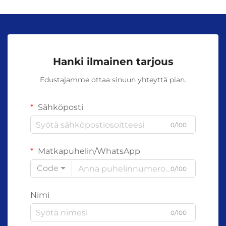
Hanki ilmainen tarjous
Edustajamme ottaa sinuun yhteyttä pian.
Sähköposti
0/100
Matkapuhelin/WhatsApp
Code
0/100
Nimi
0/100