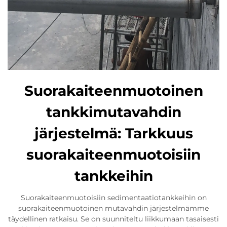
Suorakaiteenmuotoinen
tankkimutavahdin
järjestelmä: Tarkkuus
suorakaiteenmuotoisiin
tankkeihin
Suorakaiteenmuotoisiin sedimentaatiotankkeihin on
suorakaiteenmuotoinen mutavahdin järjestelmämme
täydellinen ratkaisu. Se on suunniteltu liikkumaan tasaisesti