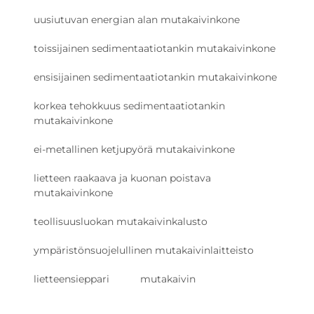
uusiutuvan energian alan mutakaivinkone
toissijainen sedimentaatiotankin mutakaivinkone
ensisijainen sedimentaatiotankin mutakaivinkone
korkea tehokkuus sedimentaatiotankin
mutakaivinkone
ei-metallinen ketjupyörä mutakaivinkone
lietteen raakaava ja kuonan poistava
mutakaivinkone
teollisuusluokan mutakaivinkalusto
ympäristönsuojelullinen mutakaivinlaitteisto
lietteensieppari
mutakaivin