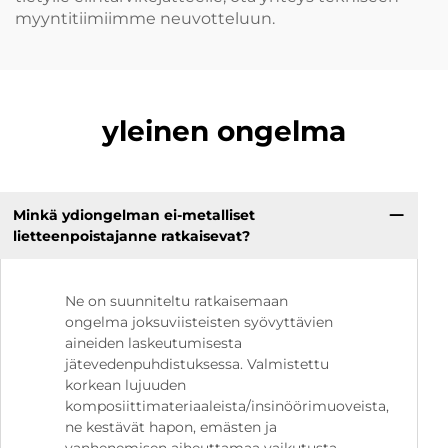
myyntitiimiimme neuvotteluun.
yleinen ongelma
Minkä ydiongelman ei-metalliset
lietteenpoistajanne ratkaisevat?
Ne on suunniteltu ratkaisemaan
ongelma joksuviisteisten syövyttävien
aineiden laskeutumisesta
jätevedenpuhdistuksessa. Valmistettu
korkean lujuuden
komposiittimateriaaleista/insinöörimuoveista,
ne kestävät hapon, emästen ja