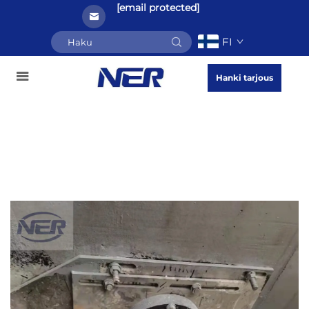
[email protected]
FI
Hanki tarjous