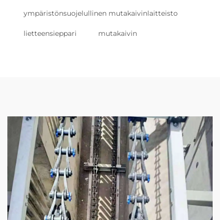
ympäristönsuojelullinen mutakaivinlaitteisto
lietteensieppari
mutakaivin