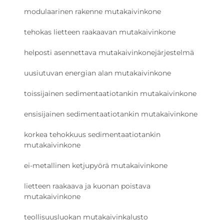
modulaarinen rakenne mutakaivinkone
tehokas lietteen raakaavan mutakaivinkone
helposti asennettava mutakaivinkonejärjestelmä
uusiutuvan energian alan mutakaivinkone
toissijainen sedimentaatiotankin mutakaivinkone
ensisijainen sedimentaatiotankin mutakaivinkone
korkea tehokkuus sedimentaatiotankin
mutakaivinkone
ei-metallinen ketjupyörä mutakaivinkone
lietteen raakaava ja kuonan poistava
mutakaivinkone
teollisuusluokan mutakaivinkalusto