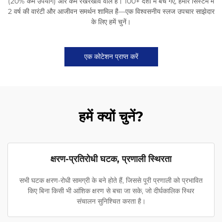
(20% कम उपयोग) और कम रखरखाव वाले हैं। 100+ देशों में बेचे गए, हमारे सिस्टम में
2 वर्ष की वारंटी और आजीवन समर्थन शामिल है—एक विश्वसनीय स्लज उपचार साझेदार
के लिए हमें चुनें।
एक कोटेशन प्राप्त करें
हमें क्यों चुनें?
क्षरण-प्रतिरोधी घटक, प्रणाली स्थिरता
सभी घटक क्षरण-रोधी सामग्री के बने होते हैं, जिससे पूरी प्रणाली को प्रभावित
किए बिना किसी भी आंशिक क्षरण से बचा जा सके, जो दीर्घकालिक स्थिर
संचालन सुनिश्चित करता है।