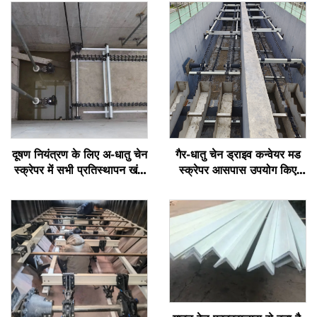
दूषण नियंत्रण के लिए अ-धातु चेन
गैर-धातु चेन ड्राइव कन्वेयर मड
स्क्रेपर में सभी प्रतिस्थापन खंड
स्क्रेपर आसपास उपयोग किए
उपलब्ध हैं
जाने वाले अपशिष्ट जल उपचार
सामग्री