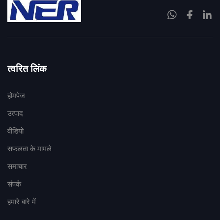
त्वरित लिंक
होमपेज
उत्पाद
वीडियो
सफलता के मामले
समाचार
संपर्क
हमारे बारे में