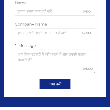
Name
0/100
Company Name
0/200
Message
0/1000
जमा करें