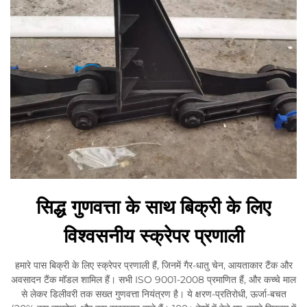
सिद्ध गुणवत्ता के साथ बिक्री के लिए
विश्वसनीय स्क्रेपर प्रणाली
हमारे पास बिक्री के लिए स्क्रेपर प्रणाली हैं, जिनमें गैर-धातु चेन, आयताकार टैंक और
अवसादन टैंक मॉडल शामिल हैं। सभी ISO 9001-2008 प्रमाणित हैं, और कच्चे माल
से लेकर डिलीवरी तक सख्त गुणवत्ता नियंत्रण है। ये क्षरण-प्रतिरोधी, ऊर्जा-बचत