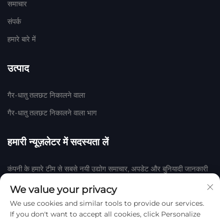
समाचार
संपर्क
हमारे बारे में
उत्पाद
गैर-धातु तलछट निकालने वाला
गैर-धातु तलछट निकालने वाला भाग
हमारी न्यूज़लेटर में सदस्यता लें
कंपनी के हमारे टीम से सबसे नयी उद्योग समाचार, अपडेट और बुनियादी जानकारी
प्राप्त करने के लिए हमारी न्यूज़लेटर में शामिल हों।
We value your privacy
We use cookies and similar tools to provide our services.
सदस्यता लें
If you don't want to accept all cookies, click Personalize