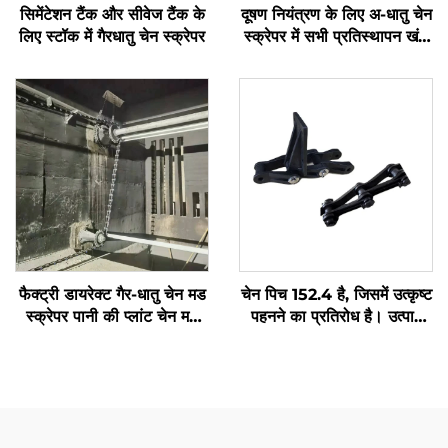
सिमेंटेशन टैंक और सीवेज टैंक के
दूषण नियंत्रण के लिए अ-धातु चेन
लिए स्टॉक में गैरधातु चेन स्क्रेपर
स्क्रेपर में सभी प्रतिस्थापन खंड
उपलब्ध हैं
फैक्ट्री डायरेक्ट गैर-धातु चेन मड
चेन पिच 152.4 है, जिसमें उत्कृष्ट
स्क्रेपर पानी की प्लांट चेन मड
पहनने का प्रतिरोध है। उत्पाद
स्क्रेपर
तीन भागों से मिलकर बना है,
स्थापित करने में आसान है, और
इसकी तोड़ने की शक्ति 3T से
अधिक है