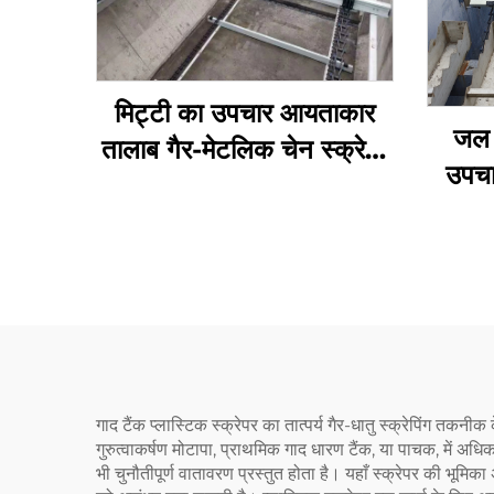
मिट्टी का उपचार आयताकार
जल 
तालाब गैर-मेटलिक चेन स्क्रेपर
उपचा
गैर-मेटलिक स्प्रोकेट NH78
बेसिन 
का ख
गाद टैंक प्लास्टिक स्क्रेपर का तात्पर्य गैर-धातु स्क्रेपिंग तकनीक 
गुरुत्वाकर्षण मोटापा, प्राथमिक गाद धारण टैंक, या पाचक, में
भी चुनौतीपूर्ण वातावरण प्रस्तुत होता है। यहाँ स्क्रेपर की भू