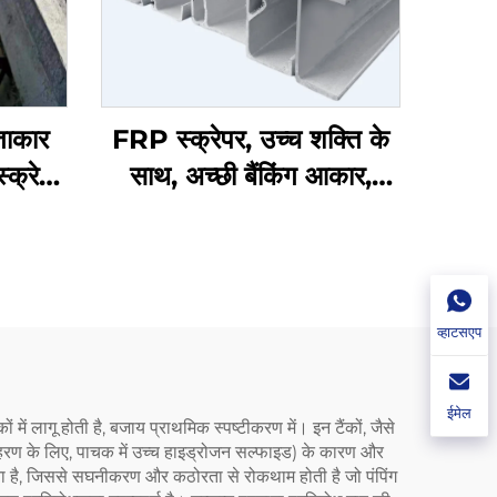
ताकार
FRP स्क्रेपर, उच्च शक्ति के
्क्रेपर
साथ, अच्छी बैंकिंग आकार,
ट NH78
संक्षारण प्रतिरोधी और 178मिमी
और 138मिमी की चौड़ाई के साथ
व्हाटसएप
ईमेल
ों में लागू होती है, बजाय प्राथमिक स्पष्टीकरण में। इन टैंकों, जैसे
ाहरण के लिए, पाचक में उच्च हाइड्रोजन सल्फाइड) के कारण और
 जाना है, जिससे सघनीकरण और कठोरता से रोकथाम होती है जो पंपिंग