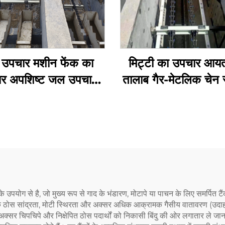
उपचार मशीन फेंक का
मिट्टी का उपचार आय
र अपशिष्ट जल उपचार
तालाब गैर-मेटलिक चेन स
चेन फेंक का खुरदरा धातु
गैर-मेटलिक स्प्रोके
ुरदरा आयताकार तालाब
के उपयोग से है, जो मुख्य रूप से गाद के भंडारण, मोटापे या पाचन के लिए समर्पित टैंक
 अधिक ठोस सांद्रता, मोटी स्थिरता और अक्सर अधिक आक्रामक गैसीय वातावरण (उद
मिका अक्सर चिपचिपे और निक्षेपित ठोस पदार्थों को निकासी बिंदु की ओर लगातार ले