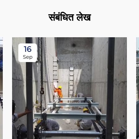
संबंधित लेख
16
Sep