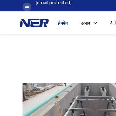
[email protected]
होमपेज
उत्पाद
वीड