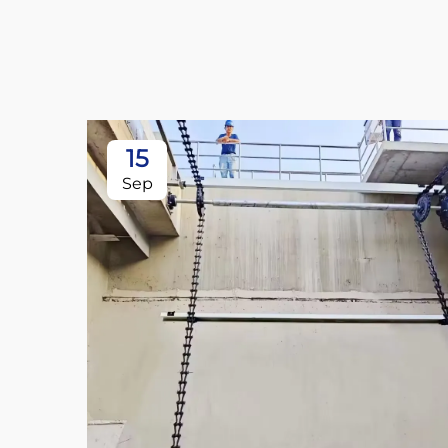
15
Sep