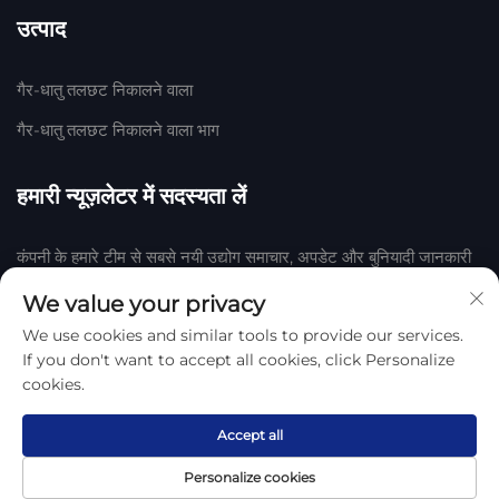
उत्पाद
गैर-धातु तलछट निकालने वाला
गैर-धातु तलछट निकालने वाला भाग
हमारी न्यूज़लेटर में सदस्यता लें
कंपनी के हमारे टीम से सबसे नयी उद्योग समाचार, अपडेट और बुनियादी जानकारी
प्राप्त करने के लिए हमारी न्यूज़लेटर में शामिल हों।
We value your privacy
We use cookies and similar tools to provide our services.
सदस्यता लें
If you don't want to accept all cookies, click Personalize
cookies.
हेंगशुई हुआके रबर एवं प्लास्टिक कंपनी, लिमिटेड द्वारा © 2025 कॉपीराइट
गोपनीयता
नीति
Accept all
Personalize cookies