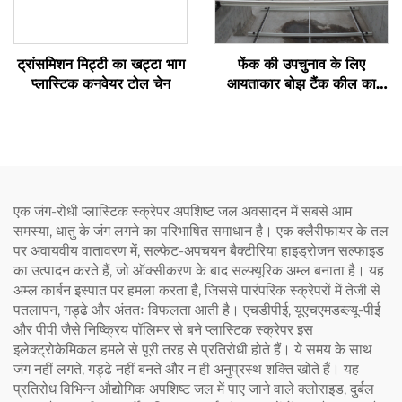
ट्रांसमिशन मिट्टी का खट्टा भाग
फेंक की उपचुनाव के लिए
प्लास्टिक कनवेयर टोल चेन
आयताकार बोझ टैंक कील का
खुराक
एक जंग-रोधी प्लास्टिक स्क्रेपर अपशिष्ट जल अवसादन में सबसे आम
समस्या, धातु के जंग लगने का परिभाषित समाधान है। एक क्लैरीफायर के तल
पर अवायवीय वातावरण में, सल्फेट-अपचयन बैक्टीरिया हाइड्रोजन सल्फाइड
का उत्पादन करते हैं, जो ऑक्सीकरण के बाद सल्फ्यूरिक अम्ल बनाता है। यह
अम्ल कार्बन इस्पात पर हमला करता है, जिससे पारंपरिक स्क्रेपरों में तेजी से
पतलापन, गड्ढे और अंततः विफलता आती है। एचडीपीई, यूएचएमडब्ल्यू-पीई
और पीपी जैसे निष्क्रिय पॉलिमर से बने प्लास्टिक स्क्रेपर इस
इलेक्ट्रोकेमिकल हमले से पूरी तरह से प्रतिरोधी होते हैं। ये समय के साथ
जंग नहीं लगते, गड्ढे नहीं बनते और न ही अनुप्रस्थ शक्ति खोते हैं। यह
प्रतिरोध विभिन्न औद्योगिक अपशिष्ट जल में पाए जाने वाले क्लोराइड, दुर्बल