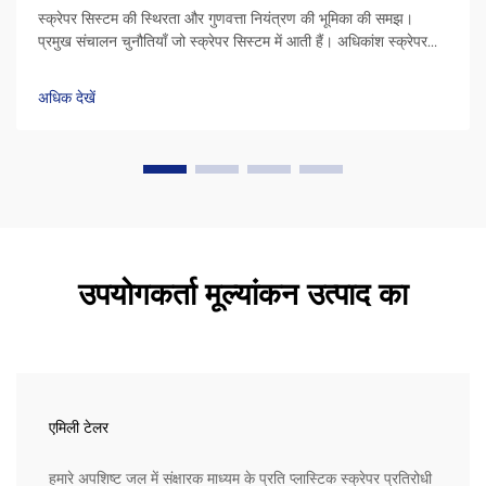
स्क्रेपर सिस्टम की स्थिरता और गुणवत्ता नियंत्रण की भूमिका की समझ।
प्रमुख संचालन चुनौतियाँ जो स्क्रेपर सिस्टम में आती हैं। अधिकांश स्क्रेपर
सिस्टम सतहों पर असमान सामग्री के जमाव, श्रृंखलाओं के संरेखण से बाहर
होने और बेयरिंग...
अधिक देखें
उपयोगकर्ता मूल्यांकन उत्पाद का
एमिली टेलर
हमारे अपशिष्ट जल में संक्षारक माध्यम के प्रति प्लास्टिक स्क्रेपर प्रतिरोधी