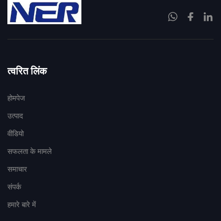
त्वरित लिंक
होमपेज
उत्पाद
वीडियो
सफलता के मामले
समाचार
संपर्क
हमारे बारे में