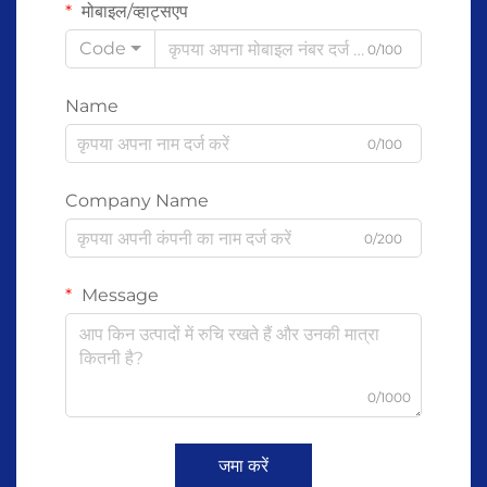
मोबाइल/व्हाट्सएप
Code
0/100
Name
0/100
Company Name
0/200
Message
0/1000
जमा करें