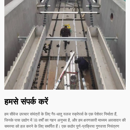
हमसे संपर्क करें
हम सीवेज उपचार संयंत्रों के लिए गैर-धातु स्लज स्क्रेपर्स के एक पेशेवर निर्माता हैं,
जिनके पास उद्योग में 18 वर्षों का गहन अनुभव है, और हम क्षरणकारी माध्यम अवसादन की
समस्या को हल करने के लिए समर्पित हैं। एक कठोर पूर्ण-प्रक्रिया गुणवत्ता नियंत्रण