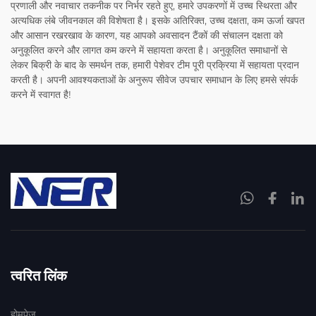
प्रणाली और नवाचार तकनीक पर निर्भर रहते हुए, हमारे उपकरणों में उच्च स्थिरता और
अत्यधिक लंबे जीवनकाल की विशेषता है। इसके अतिरिक्त, उच्च दक्षता, कम ऊर्जा खपत
और आसान रखरखाव के कारण, यह आपको अवसादन टैंकों की संचालन दक्षता को
अनुकूलित करने और लागत कम करने में सहायता करता है। अनुकूलित समाधानों से
लेकर बिक्री के बाद के समर्थन तक, हमारी पेशेवर टीम पूरी प्रक्रिया में सहायता प्रदान
करती है। अपनी आवश्यकताओं के अनुरूप सीवेज उपचार समाधान के लिए हमसे संपर्क
करने में स्वागत है!
त्वरित लिंक
होमपेज