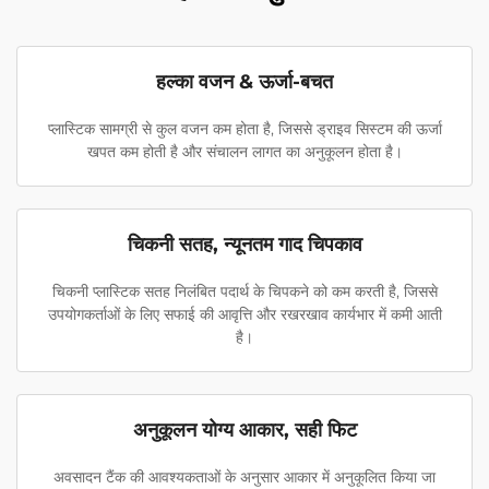
हल्का वजन & ऊर्जा-बचत
प्लास्टिक सामग्री से कुल वजन कम होता है, जिससे ड्राइव सिस्टम की ऊर्जा
खपत कम होती है और संचालन लागत का अनुकूलन होता है।
चिकनी सतह, न्यूनतम गाद चिपकाव
चिकनी प्लास्टिक सतह निलंबित पदार्थ के चिपकने को कम करती है, जिससे
उपयोगकर्ताओं के लिए सफाई की आवृत्ति और रखरखाव कार्यभार में कमी आती
है।
अनुकूलन योग्य आकार, सही फिट
अवसादन टैंक की आवश्यकताओं के अनुसार आकार में अनुकूलित किया जा