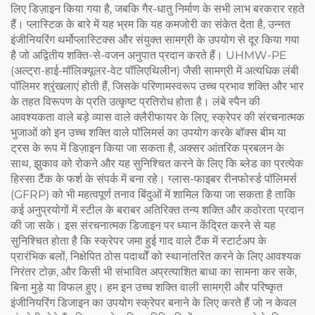
लिए डिज़ाइन किया गया है, जबकि गैर-धातु निर्माण के सभी लाभ बरकरार रहते
हैं। प्लास्टिक के बारे में यह भ्रम कि यह कमजोरी का संकेत देता है, उन्नत
इंजीनियरिंग थर्मोप्लास्टिक्स और संयुक्त सामग्री के उपयोग से दूर किया गया
है जो अद्वितीय शक्ति-से-वजन अनुपात प्रदान करते हैं। UHMW-PE
(अल्ट्रा-हाई-मॉलिक्यूलर-वेट पॉलिएथिलीन) जैसी सामग्री में अत्यधिक लंबी
पॉलिमर श्रृंखलाएं होती हैं, जिसके परिणामस्वरूप उच्च प्रभाव शक्ति और भार
के तहत विरूपण के प्रति उत्कृष्ट प्रतिरोध होता है। लंबे स्पैन की
आवश्यकता वाले बड़े व्यास वाले क्लैरीफायर के लिए, स्क्रेपर की संरचनात्मक
भुजाओं को इन उच्च शक्ति वाले पॉलिमर्स का उपयोग करके बॉक्स बीम या
ट्रस के रूप में डिज़ाइन किया जा सकता है, अक्सर आंतरिक प्रबलन के
साथ, झुकाव को रोकने और यह सुनिश्चित करने के लिए कि ब्लेड का प्रत्येक
हिस्सा टैंक के फर्श के संपर्क में बना रहे। ग्लास-फाइबर रीनफोर्स्ड पॉलिमर्स
(GFRP) को भी महत्वपूर्ण तनाव बिंदुओं में शामिल किया जा सकता है ताकि
कई अनुप्रयोगों में स्टील के बराबर अतिरिक्त तन्य शक्ति और कठोरता प्रदान
की जा सके। इस संरचनात्मक डिजाइन पर ध्यान केंद्रित करने से यह
सुनिश्चित होता है कि स्क्रेपर जमा हुई गाद वाले टैंक में स्टार्टअप के
प्रारंभिक बलों, निक्षेपित ठोस पदार्थों को स्थानांतरित करने के लिए आवश्यक
निरंतर टोक़, और किसी भी संभावित अप्रत्याशित बाधा का सामना कर सके,
बिना मुड़े या विफल हुए। हम इन उच्च शक्ति वाली सामग्री और परिष्कृत
इंजीनियरिंग डिजाइन का उपयोग स्क्रेपर बनाने के लिए करते हैं जो न केवल