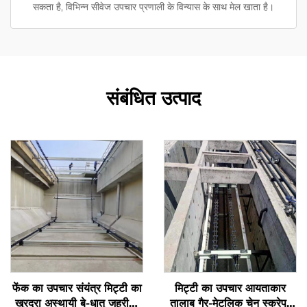
सकता है, विभिन्न सीवेज उपचार प्रणाली के विन्यास के साथ मेल खाता है।
संबंधित उत्पाद
फेंक का उपचार संयंत्र मिट्टी का
मिट्टी का उपचार आयताकार
खुरदरा अस्थायी बे-धातु जहरीला
तालाब गैर-मेटलिक चेन स्क्रेपर