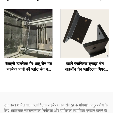
फेंक का खुरदरा अपवाद
गैर-मेटलिक स्प्रोकेट NH78
फैक्ट्री डायरेक्ट गैर-धातु चेन मड
काले प्लास्टिक ड्राइव चेन
स्क्रेपर पानी की प्लांट चेन मड
नाइलॉन चेन प्लास्टिक गियर
स्क्रेपर
स्प्रॉकेट मड स्क्रेपर के लिए जल
उपचार
एक उच्च शक्ति वाला प्लास्टिक स्क्रेपर गाद संग्रह के मांगपूर्ण अनुप्रयोग के
लिए आवश्यक संरचनात्मक निर्मलता और यांत्रिक स्थायित्व प्रदान करने के