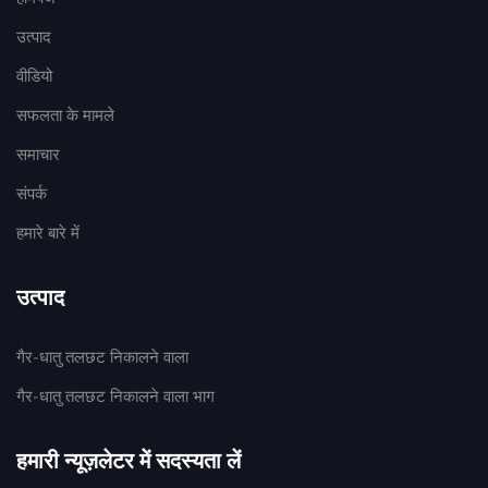
उत्पाद
वीडियो
सफलता के मामले
समाचार
संपर्क
हमारे बारे में
उत्पाद
गैर-धातु तलछट निकालने वाला
गैर-धातु तलछट निकालने वाला भाग
हमारी न्यूज़लेटर में सदस्यता लें