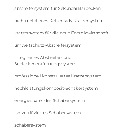
abstreifersystem für Sekundärklärbecken
nichtmetallenes Kettenrads-Kratzersystem
kratzersystem für die neue Energiewirtschaft
umweltschutz-Abstreifersystem
integriertes Abstreifer- und
Schlackenentfernungssystem
professionell konstruiertes Kratzersystem
hochleistungskomposit-Schabersystem
energiesparendes Schabersystem
iso-zertifiziertes Schabersystem
schabersystem