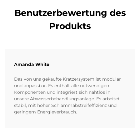
Benutzerbewertung des
Produkts
Amanda White
Das von uns gekaufte Kratzersystem ist modular
und anpassbar. Es enthält alle notwendigen
Komponenten und integriert sich nahtlos in
unsere Abwasserbehandlungsanlage. Es arbeitet
stabil, mit hoher Schlammabstreifeffizienz und
geringem Energieverbrauch.