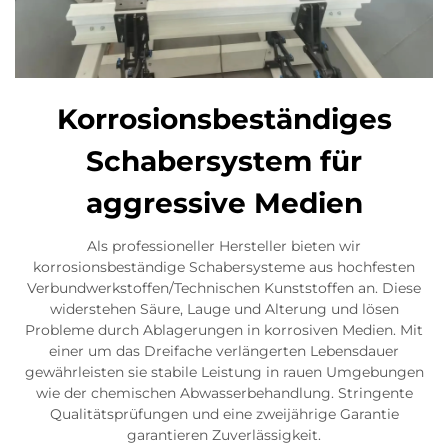
Korrosionsbeständiges
Schabersystem für
aggressive Medien
Als professioneller Hersteller bieten wir
korrosionsbeständige Schabersysteme aus hochfesten
Verbundwerkstoffen/Technischen Kunststoffen an. Diese
widerstehen Säure, Lauge und Alterung und lösen
Probleme durch Ablagerungen in korrosiven Medien. Mit
einer um das Dreifache verlängerten Lebensdauer
gewährleisten sie stabile Leistung in rauen Umgebungen
wie der chemischen Abwasserbehandlung. Stringente
Qualitätsprüfungen und eine zweijährige Garantie
garantieren Zuverlässigkeit.