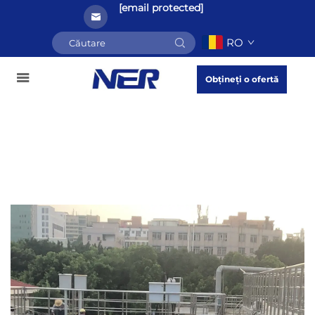
[email protected]
RO
Obțineți o ofertă