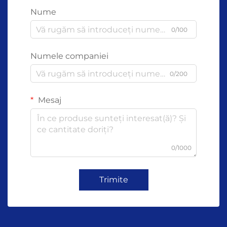
Nume
0/100
Numele companiei
0/200
Mesaj
0/1000
Trimite