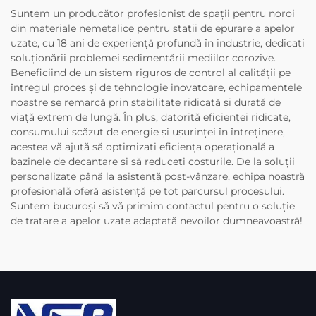
Suntem un producător profesionist de spații pentru noroi
din materiale nemetalice pentru stații de epurare a apelor
uzate, cu 18 ani de experiență profundă în industrie, dedicați
soluționării problemei sedimentării mediilor corozive.
Beneficiind de un sistem riguros de control al calității pe
întregul proces și de tehnologie inovatoare, echipamentele
noastre se remarcă prin stabilitate ridicată și durată de
viață extrem de lungă. În plus, datorită eficienței ridicate,
consumului scăzut de energie și ușurinței în întreținere,
acestea vă ajută să optimizați eficiența operațională a
bazinele de decantare și să reduceți costurile. De la soluții
personalizate până la asistență post-vânzare, echipa noastră
profesională oferă asistență pe tot parcursul procesului.
Suntem bucuroși să vă primim contactul pentru o soluție
de tratare a apelor uzate adaptată nevoilor dumneavoastră!