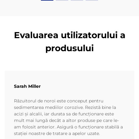
Evaluarea utilizatorului a
produsului
Sarah Miller
Răzuitorul de noroi este conceput pentru
sedimentarea mediilor corozive. Rezistă bine la
acizi și alcalii, iar durata sa de funcționare este
mult mai lungă decât a altor produse pe care le-
am folosit anterior. Asigură o funcționare stabilă a
stației noastre de tratare a apelor uzate.