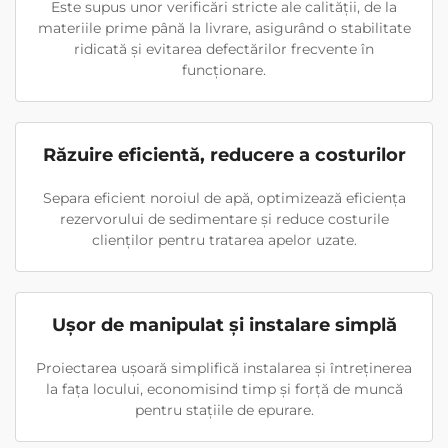
Este supus unor verificări stricte ale calității, de la
materiile prime până la livrare, asigurând o stabilitate
ridicată și evitarea defectărilor frecvente în
funcționare.
Răzuire eficientă, reducere a costurilor
Separa eficient noroiul de apă, optimizează eficiența
rezervorului de sedimentare și reduce costurile
clienților pentru tratarea apelor uzate.
Ușor de manipulat și instalare simplă
Proiectarea ușoară simplifică instalarea și întreținerea
la fața locului, economisind timp și forță de muncă
pentru stațiile de epurare.