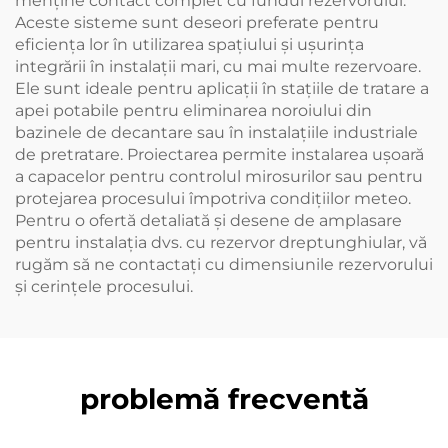
menține contact complet cu fundul rezervorului.
Aceste sisteme sunt deseori preferate pentru
eficiența lor în utilizarea spațiului și ușurința
integrării în instalații mari, cu mai multe rezervoare.
Ele sunt ideale pentru aplicații în stațiile de tratare a
apei potabile pentru eliminarea noroiului din
bazinele de decantare sau în instalațiile industriale
de pretratare. Proiectarea permite instalarea ușoară
a capacelor pentru controlul mirosurilor sau pentru
protejarea procesului împotriva condițiilor meteo.
Pentru o ofertă detaliată și desene de amplasare
pentru instalația dvs. cu rezervor dreptunghiular, vă
rugăm să ne contactați cu dimensiunile rezervorului
și cerințele procesului.
problemă frecventă