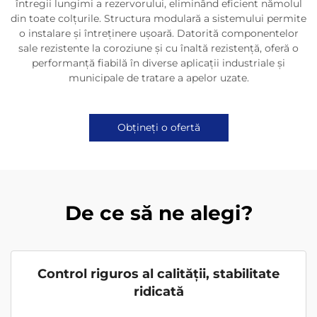
întregii lungimi a rezervorului, eliminând eficient nămolul
din toate colțurile. Structura modulară a sistemului permite
o instalare și întreținere ușoară. Datorită componentelor
sale rezistente la coroziune și cu înaltă rezistență, oferă o
performanță fiabilă în diverse aplicații industriale și
municipale de tratare a apelor uzate.
Obțineți o ofertă
De ce să ne alegi?
Control riguros al calității, stabilitate
ridicată