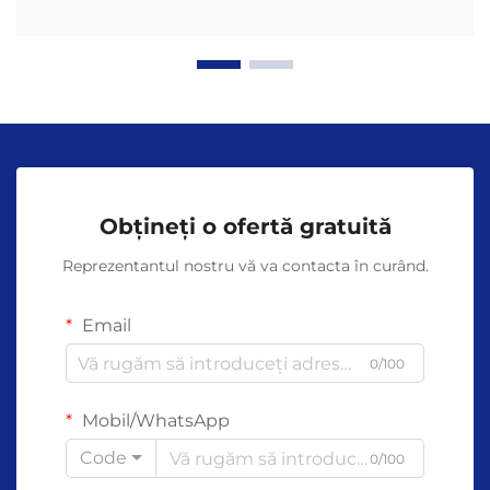
Obțineți o ofertă gratuită
Reprezentantul nostru vă va contacta în curând.
Email
0/100
Mobil/WhatsApp
Code
0/100