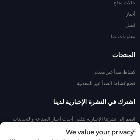
حالات نجاح
أخبار
اتصل
معلومات عنا
المنتجات
كشاط صدأ غير معدني
قطع كشاط الصدأ غير المعدنية
اشترك في النشرة الإخبارية لدينا
انضم إلى نشرتنا الإخبارية لتلقي أحدث أخبار الصناعة والتحديثات
والرؤى من فريقنا في الشركة.
We value your privacy