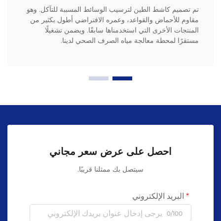
تم تصميم كاشط الطين لترسيب الوسائط المسببة للتآكل. وهو
مقاوم للأحماض والقواعد، وعمره الافتراضي أطول بكثير من
المنتجات الأخرى التي استخدمناها سابقًا. ويضمن تشغيلًا
مستقرًا لمحطة معالجة مياه الصرف الصحي لدينا.
احصل على عرض سعر مجاني
سيتصل بك ممثلنا قريبًا.
البريد الإلكتروني
0/100