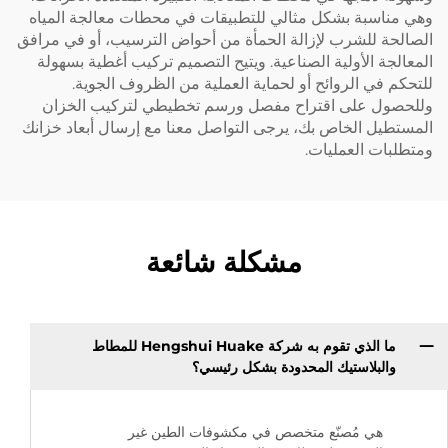
وهي مناسبة بشكل مثالي للتطبيقات في محطات معالجة المياه
الصالحة للشرب لإزالة الحمأة من أحواض الترسيب، أو في مرافق
المعالجة الأولية الصناعية. ويتيح التصميم تركيب أغطية بسهولة
للتحكم في الروائح أو لحماية العملية من الظروف الجوية.
وللحصول على اقتراح مفصل ورسم تخطيطي لتركيب الخزان
المستطيل الخاص بك، يرجى التواصل معنا مع إرسال أبعاد خزانك
ومتطلبات العمليات.
مشكلة شائعة
ما الذي تقوم به شركة Hengshui Huake للمطاط
والبلاستيك المحدودة بشكل رئيسي؟
هي مُصنّع متخصص في مكشوفات الطين غير