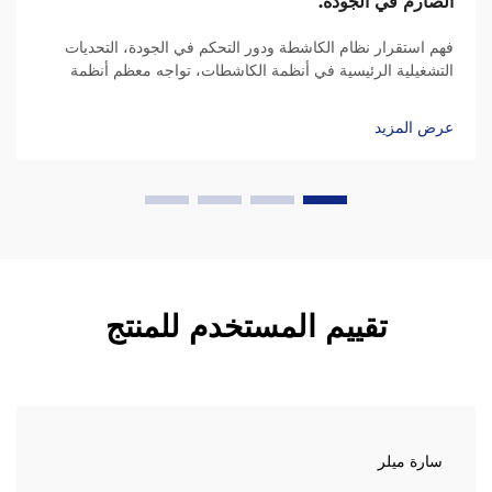
الصارم في الجودة.
فهم استقرار نظام الكاشطة ودور التحكم في الجودة، التحديات
التشغيلية الرئيسية في أنظمة الكاشطات، تواجه معظم أنظمة
الكاشطات مشاكل مثل تراكم غير متساوٍ للمواد على الأسطح،
وخروج السلاسل عن المحاذاة، والمحامل...
عرض المزيد
تقييم المستخدم للمنتج
سارة ميلر