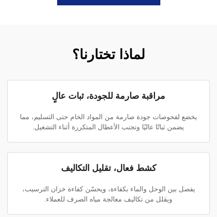
لماذا تختارنا؟
مراقبة صارمة للجودة، ثبات عالٍ
يخضع لفحوصات جودة صارمة من المواد الخام حتى التسليم، مما
يضمن ثباتًا عاليًا وتجنب الأعطال المتكررة أثناء التشغيل.
كشط فعال، تقليل التكاليف
يفصل بين الوحل والماء بكفاءة، ويحسّن كفاءة خزان الترسيب،
ويقلل من تكاليف معالجة مياه الصرف للعملاء.