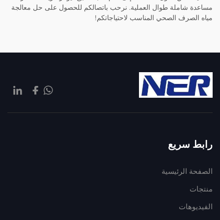
مساعدة شاملة طوال العملية. نرحب باتصالكم للحصول على حل معالجة
مياه الصرف الصحي المناسب لاحتياجاتكم!
رابط سريع
الصفحة الرئيسية
منتجات
الفيديوهات