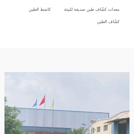
معدات كشّاف طين صديقة للبيئة
كاشط الطين
كشّاف الطين