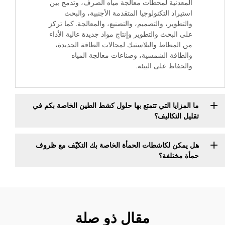
المعدنية لمحطات معالجة مياه الصرف، وتدمج بين
استيراد التكنولوجيا المتقدمة الأجنبية، والبحث
والتطوير، والتصميم، والتصنيع، والمعالجة. كما تركز
على البحث والتطوير وإنتاج مواد جديدة عالية الأداء
من المطاط والبلاستيك لمجالات الطاقة الجديدة،
والطاقة الشمسية، وصناعات معالجة المياه
والحفاظ على البيئة.
ما المزايا التي تتمتع بها حلول كشط الطين الخاصة بكم في
تقليل التكاليف؟
هل يمكن لكاشطات الحمأة الخاصة بك التكيّف مع ظروف
حمأة مختلفة؟
مقال ذو صلة