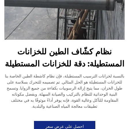
نظام كشّاف الطين للخزانات
المستطيلة: دقة للخزانات المستطيلة
بالنسبة لخزانات الترسيب المستطيلة، فإن نظام كاشطة الطين الخاصة بنا
للخزانات المستطيلة هو الحل المثالي. تم تصميمه للتحرك بسلاسة على
طول الخزان، مما يتيح إزالة الرسوبيات بكفاءة من جميع الزوايا. وتسمح
البنية الوحداتية للنظام بالتركيب والصيانة السهلة. وبفضل مكوناته
المقاومة للتآكل وعالية القوة، فإنه يوفر أداءً موثوقًا به في مختلف
تطبيقات معالجة المياه الصناعية والبلدية.
احصل على عرض سعر