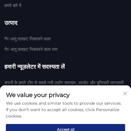
हमारे बारे में
उत्पाद
गैर-धातु तलछट निकालने वाला
गैर-धातु तलछट निकालने वाला भाग
हमारी न्यूज़लेटर में सदस्यता लें
कंपनी के हमारे टीम से सबसे नयी उद्योग समाचार, अपडेट और बुनियादी जानकारी
प्राप्त करने के लिए हमारी न्यूज़लेटर में शामिल हों।
We value your privacy
We use cookies and similar tools to provide our services.
सदस्यता लें
If you don't want to accept all cookies, click Personalize
cookies.
हेंगशुई हुआके रबर एवं प्लास्टिक कंपनी, लिमिटेड द्वारा © 2025 कॉपीराइट
गोपनीयता
नीति
Accept all