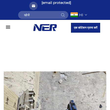
[email protected]
HI
एक कोटेशन प्राप्त करें