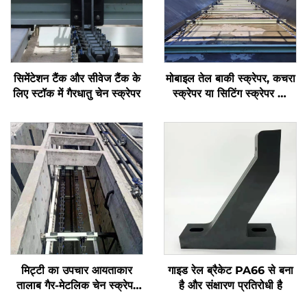
सिमेंटेशन टैंक और सीवेज टैंक के
मोबाइल तेल बाकी स्क्रेपर, कचरा
लिए स्टॉक में गैरधातु चेन स्क्रेपर
स्क्रेपर या सिटिंग स्क्रेपर का
उपयोग पानी के पुन: उपयोग की
संस्थाओं में किया जाता है
मिट्टी का उपचार आयताकार
गाइड रेल ब्रैकेट PA66 से बना
तालाब गैर-मेटलिक चेन स्क्रेपर
है और संक्षारण प्रतिरोधी है
गैर-मेटलिक स्प्रोकेट NH78