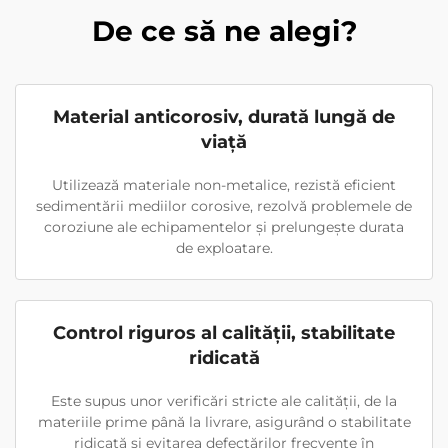
De ce să ne alegi?
Material anticorosiv, durată lungă de
viață
Utilizează materiale non-metalice, rezistă eficient
sedimentării mediilor corosive, rezolvă problemele de
coroziune ale echipamentelor și prelungește durata
de exploatare.
Control riguros al calității, stabilitate
ridicată
Este supus unor verificări stricte ale calității, de la
materiile prime până la livrare, asigurând o stabilitate
ridicată și evitarea defectărilor frecvente în