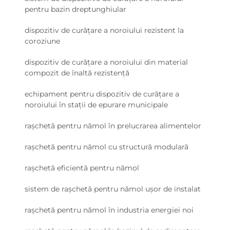
pentru bazin dreptunghiular
dispozitiv de curățare a noroiului rezistent la
coroziune
dispozitiv de curățare a noroiului din material
compozit de înaltă rezistență
echipament pentru dispozitiv de curățare a
noroiului în stații de epurare municipale
rașchetă pentru nămol în prelucrarea alimentelor
rașchetă pentru nămol cu structură modulară
rașchetă eficientă pentru nămol
sistem de rașchetă pentru nămol ușor de instalat
rașchetă pentru nămol în industria energiei noi