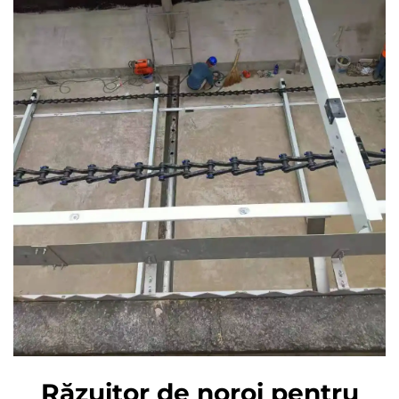
Răzuitor de noroi pentru