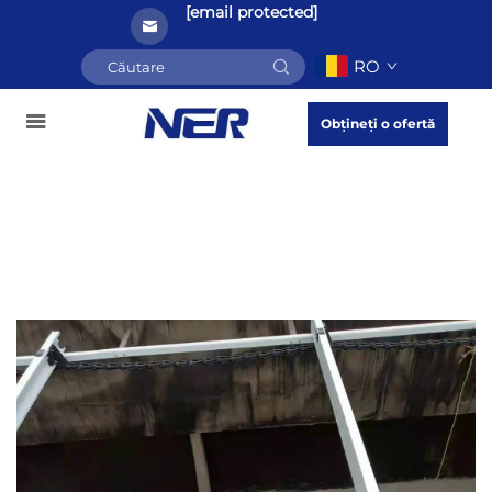
[email protected]
RO
Obțineți o ofertă