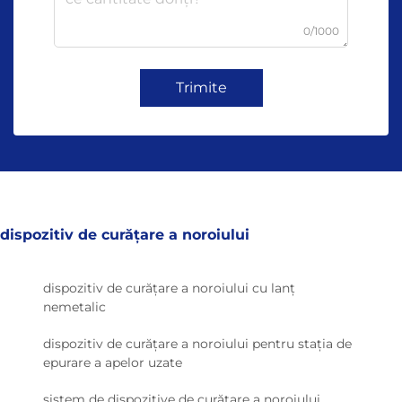
0/1000
Trimite
dispozitiv de curățare a noroiului
dispozitiv de curățare a noroiului cu lanț
nemetalic
dispozitiv de curățare a noroiului pentru stația de
epurare a apelor uzate
sistem de dispozitive de curățare a noroiului