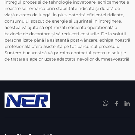
întregul proces și de tehnologie inovatoare, echipamentele
noastre se remarcă prin stabilitate ridicată și durată de
viață extrem de lungă. În plus, datorită eficienței ridicate,
consumului scăzut de energie și ușurinței în întreținere,
acestea vă ajută să optimizați eficiența operațională a
bazinele de decantare și să reduceți costurile. De la soluții
personalizate până la asistență post-vânzare, echipa noastră
profesională oferă asistență pe tot parcursul procesului.
Suntem bucuroși să vă primim contactul pentru o soluție
de tratare a apelor uzate adaptată nevoilor dumneavoastră!