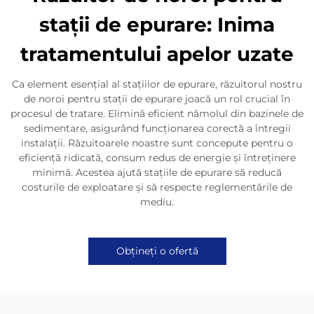
stații de epurare: Inima
tratamentului apelor uzate
Ca element esențial al stațiilor de epurare, răzuitorul nostru
de noroi pentru stații de epurare joacă un rol crucial în
procesul de tratare. Elimină eficient nămolul din bazinele de
sedimentare, asigurând funcționarea corectă a întregii
instalații. Răzuitoarele noastre sunt concepute pentru o
eficiență ridicată, consum redus de energie și întreținere
minimă. Acestea ajută stațiile de epurare să reducă
costurile de exploatare și să respecte reglementările de
mediu.
Obțineți o ofertă