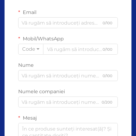
Email
0/100
Mobil/WhatsApp
Code
0/100
Nume
0/100
Numele companiei
0/200
Mesaj