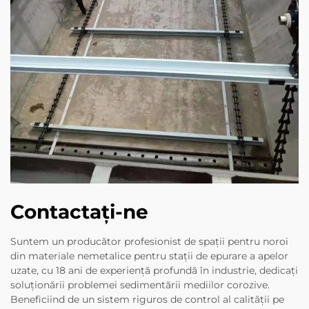
Contactați-ne
Suntem un producător profesionist de spații pentru noroi
din materiale nemetalice pentru stații de epurare a apelor
uzate, cu 18 ani de experiență profundă în industrie, dedicați
soluționării problemei sedimentării mediilor corozive.
Beneficiind de un sistem riguros de control al calității pe