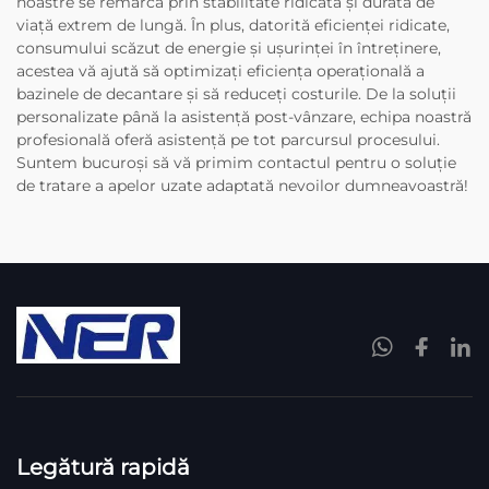
noastre se remarcă prin stabilitate ridicată și durată de
viață extrem de lungă. În plus, datorită eficienței ridicate,
consumului scăzut de energie și ușurinței în întreținere,
acestea vă ajută să optimizați eficiența operațională a
bazinele de decantare și să reduceți costurile. De la soluții
personalizate până la asistență post-vânzare, echipa noastră
profesională oferă asistență pe tot parcursul procesului.
Suntem bucuroși să vă primim contactul pentru o soluție
de tratare a apelor uzate adaptată nevoilor dumneavoastră!
Legătură rapidă