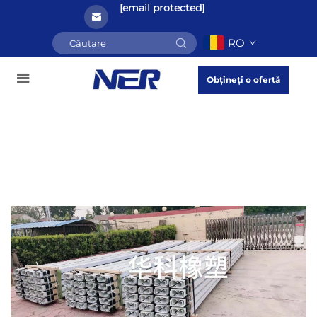
[email protected]
RO
Obțineți o ofertă