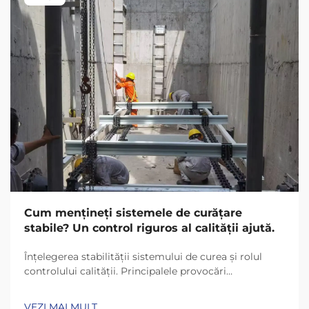
Cum mențineți sistemele de curățare
stabile? Un control riguros al calității ajută.
Înțelegerea stabilității sistemului de curea și rolul
controlului calității. Principalele provocări
operaționale în sistemele de curea. Majoritatea
sistemelor de curea întâmpină probleme precum
VEZI MAI MULT