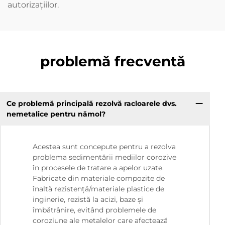
autorizațiilor.
problemă frecventă
Ce problemă principală rezolvă racloarele dvs.
nemetalice pentru nămol?
Acestea sunt concepute pentru a rezolva
problema sedimentării mediilor corozive
în procesele de tratare a apelor uzate.
Fabricate din materiale compozite de
înaltă rezistență/materiale plastice de
inginerie, rezistă la acizi, baze și
îmbătrânire, evitând problemele de
coroziune ale metalelor care afectează