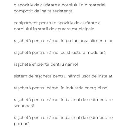
dispozitiv de curățare a noroiului din material
compozit de înaltă rezistență
echipament pentru dispozitiv de curățare a
noroiului în stații de epurare municipale
rașchetă pentru nămol în prelucrarea alimentelor
rașchetă pentru nămol cu structură modulară
rașchetă eficientă pentru nămol
sistem de rașchetă pentru nămol ușor de instalat
rașchetă pentru nămol în industria energiei noi
rașchetă pentru nămol în bazinul de sedimentare
secundară
rașchetă pentru nămol în bazinul de sedimentare
primară