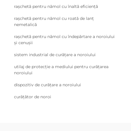
rașchetă pentru nămol cu înaltă eficiență
rașchetă pentru nămol cu roată de lanț
nemetalică
rașchetă pentru nămol cu îndepărtare a noroiului
și cenușii
sistem industrial de curățare a noroiului
utilaj de protecție a mediului pentru curățarea
noroiului
dispozitiv de curățare a noroiului
curățător de noroi