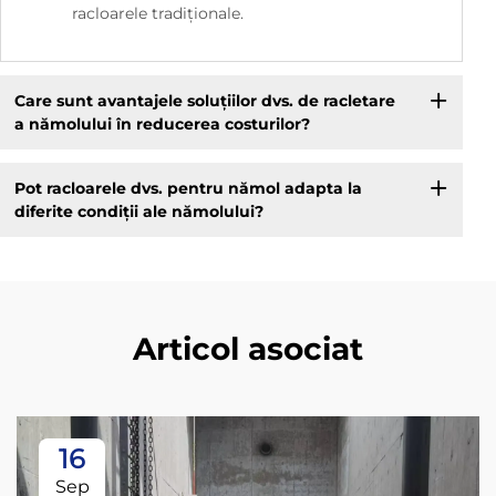
racloarele tradiționale.
Care sunt avantajele soluțiilor dvs. de racletare
a nămolului în reducerea costurilor?
Pot racloarele dvs. pentru nămol adapta la
diferite condiții ale nămolului?
Articol asociat
16
Sep