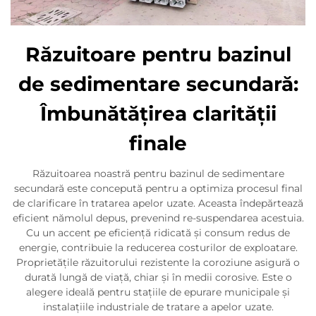
Răzuitoare pentru bazinul
de sedimentare secundară:
Îmbunătățirea clarității
finale
Răzuitoarea noastră pentru bazinul de sedimentare
secundară este concepută pentru a optimiza procesul final
de clarificare în tratarea apelor uzate. Aceasta îndepărtează
eficient nămolul depus, prevenind re-suspendarea acestuia.
Cu un accent pe eficiență ridicată și consum redus de
energie, contribuie la reducerea costurilor de exploatare.
Proprietățile răzuitorului rezistente la coroziune asigură o
durată lungă de viață, chiar și în medii corosive. Este o
alegere ideală pentru stațiile de epurare municipale și
instalațiile industriale de tratare a apelor uzate.