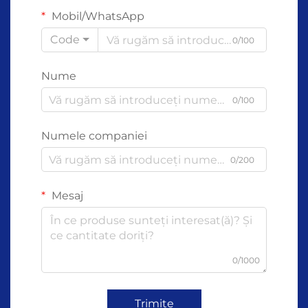
Mobil/WhatsApp
Code
0/100
Nume
0/100
Numele companiei
0/200
Mesaj
0/1000
Trimite