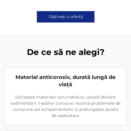
Obțineți o ofertă
De ce să ne alegi?
Material anticorosiv, durată lungă de
viață
Utilizează materiale non-metalice, rezistă eficient
sedimentării mediilor corosive, rezolvă problemele de
coroziune ale echipamentelor și prelungește durata
de exploatare.