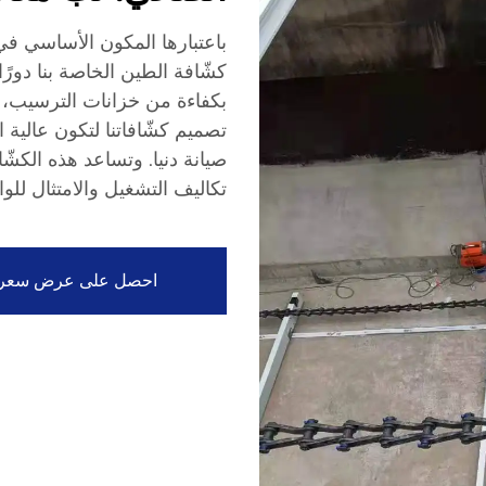
باعتبارها المكون الأساسي 
كشّافة الطين الخاصة بنا دورًا
بكفاءة من خزانات الترسيب، 
تصميم كشّافاتنا لتكون عالية 
صيانة دنيا. وتساعد هذه الك
تكاليف التشغيل والامتثال للوائح
احصل على عرض سعر