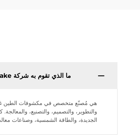
ما الذي تقوم به شركة Hengshui Huake للمطاط والبلاستيك المحدودة بشكل رئيسي؟
هي مُصنّع متخصص في مكشوفات الطين غير ال
والتطوير، والتصميم، والتصنيع، والمعالجة. ك
الجديدة، والطاقة الشمسية، وصناعات معالجة