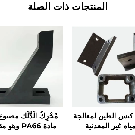
المنتجات ذات الصلة
 كنس الطين لمعالجة
مُحْرِكُ الْدَّلْك مصنو
مياه غير المعدنية
مادة PA66 وهو