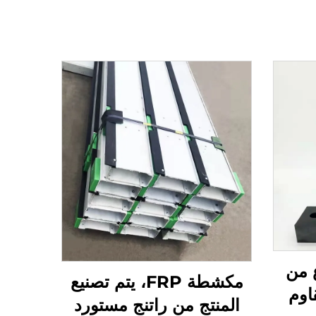
ع من
مكشطة FRP، يتم تصنيع
 مقاوم
المنتج من راتنج مستورد