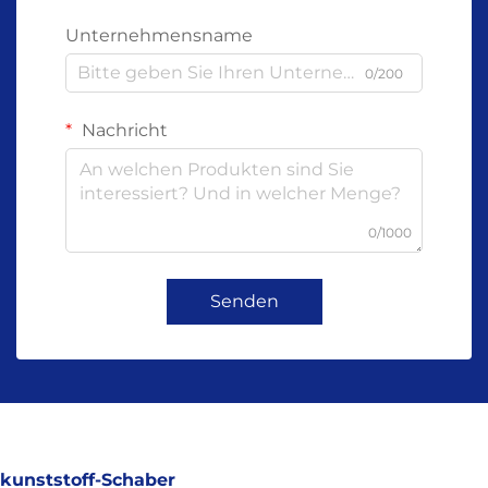
Unternehmensname
0/200
Nachricht
0/1000
Senden
kunststoff-Schaber