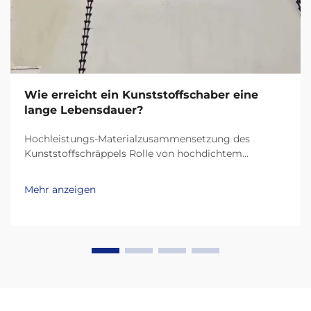
Wie erreicht ein Kunststoffschaber eine
lange Lebensdauer?
Hochleistungs-Materialzusammensetzung des
Kunststoffschräppels Rolle von hochdichtem
Polyethylen (HDPE) und UHMW-PE bei der
Haltbarkeit Heutige Kunststoffschräppel halten viel
Mehr anzeigen
länger dank Materialien wie HDPE (Hochdichtes
Polyethylen) und UHMW-PE (Ultra-hochmolekulares
Polyethylen)...