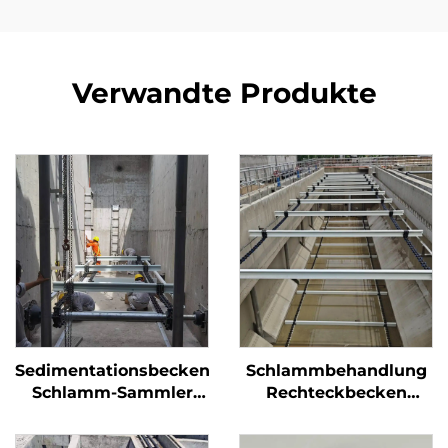
Verwandte Produkte
Sedimentationsbecken
Schlammbehandlung
Schlamm-Sammler
Rechteckbecken
Schaufel-Schaber-
nichtmetallischer
Maschine
Kettenreiniger