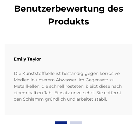
Benutzerbewertung des
Produkts
Emily Taylor
Die Kunststoffkelle ist beständig gegen korrosive
Medien in unserem Abwasser. Im Gegensatz zu
Metallkellen, die schnell rosteten, bleibt diese nach
einem halben Jahr Einsatz unversehrt. Sie entfernt
den Schlamm gründlich und arbeitet stabil.