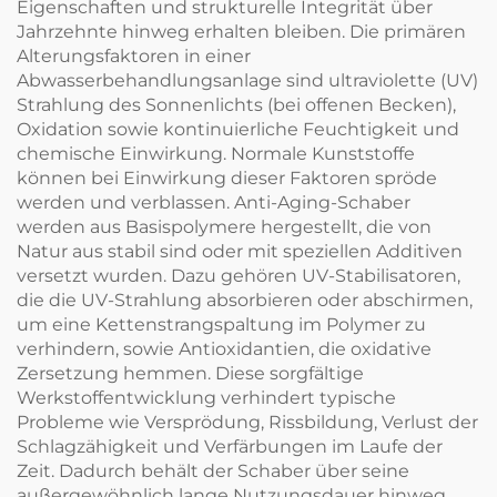
Eigenschaften und strukturelle Integrität über
Jahrzehnte hinweg erhalten bleiben. Die primären
Alterungsfaktoren in einer
Abwasserbehandlungsanlage sind ultraviolette (UV)
Strahlung des Sonnenlichts (bei offenen Becken),
Oxidation sowie kontinuierliche Feuchtigkeit und
chemische Einwirkung. Normale Kunststoffe
können bei Einwirkung dieser Faktoren spröde
werden und verblassen. Anti-Aging-Schaber
werden aus Basispolymere hergestellt, die von
Natur aus stabil sind oder mit speziellen Additiven
versetzt wurden. Dazu gehören UV-Stabilisatoren,
die die UV-Strahlung absorbieren oder abschirmen,
um eine Kettenstrangspaltung im Polymer zu
verhindern, sowie Antioxidantien, die oxidative
Zersetzung hemmen. Diese sorgfältige
Werkstoffentwicklung verhindert typische
Probleme wie Versprödung, Rissbildung, Verlust der
Schlagzähigkeit und Verfärbungen im Laufe der
Zeit. Dadurch behält der Schaber über seine
außergewöhnlich lange Nutzungsdauer hinweg