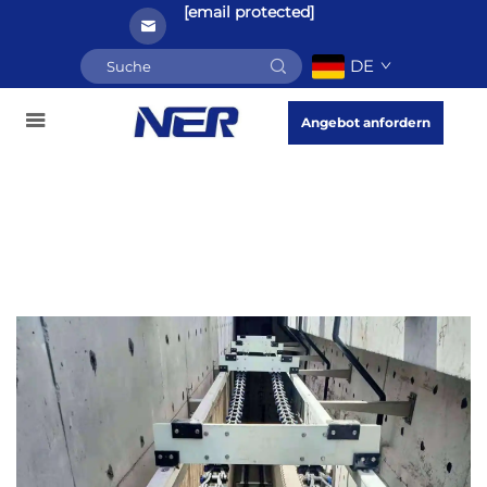
[email protected]
DE
Angebot anfordern