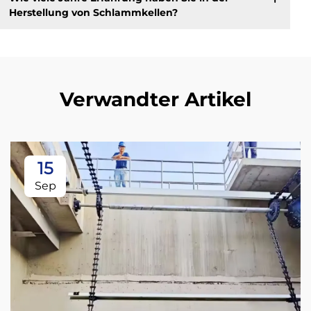
Herstellung von Schlammkellen?
Verwandter Artikel
15
Sep